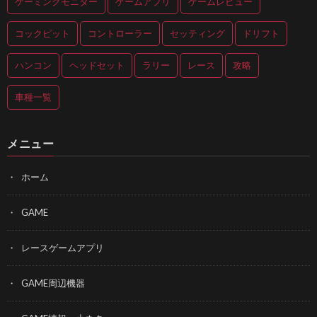
ゲーミングモニター
ゲームアプリ
ゲームレビュー
コックピット
コントローラー
セッティング
ドリフト
ハンコン
ヘッドセット
ラリー
レース
攻略
車種一覧
メニュー
ホーム
GAME
レースゲームアプリ
GAME周辺機器