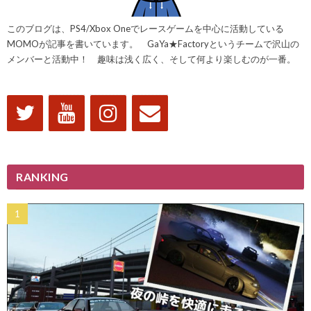
このブログは、PS4/Xbox Oneでレースゲームを中心に活動している
MOMOが記事を書いています。 GaYa★Factoryというチームで沢山の
メンバーと活動中！ 趣味は浅く広く、そして何より楽しむのが一番。
RANKING