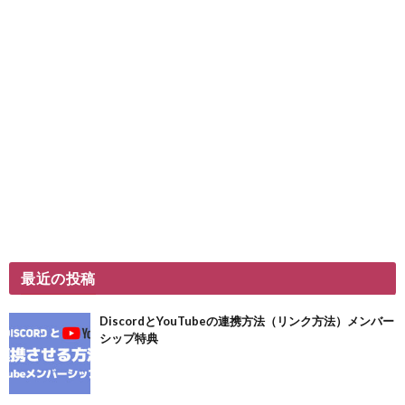
最近の投稿
DiscordとYouTubeの連携方法（リンク方法）メンバー
シップ特典