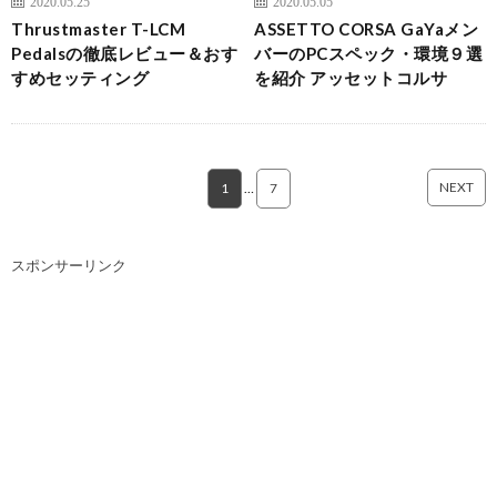
2020.05.25
2020.05.05
Thrustmaster T-LCM
ASSETTO CORSA GaYaメン
Pedalsの徹底レビュー＆おす
バーのPCスペック・環境９選
すめセッティング
を紹介 アッセットコルサ
NEXT
1
…
7
スポンサーリンク