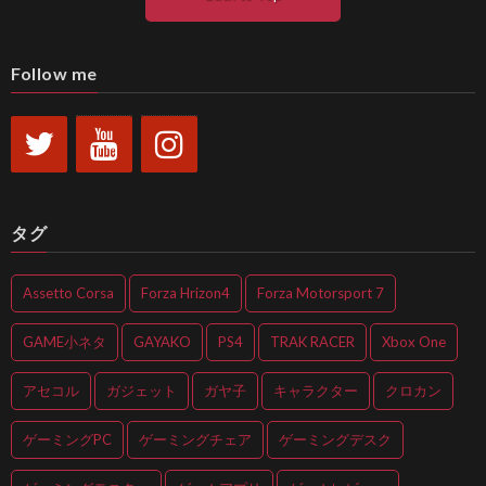
Follow me
タグ
Assetto Corsa
Forza Hrizon4
Forza Motorsport 7
GAME小ネタ
GAYAKO
PS4
TRAK RACER
Xbox One
アセコル
ガジェット
ガヤ子
キャラクター
クロカン
ゲーミングPC
ゲーミングチェア
ゲーミングデスク