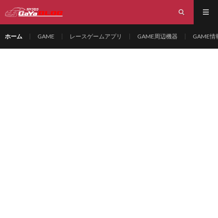
ホーム
GAME
レースゲームアプリ
GAME周辺機器
GAME