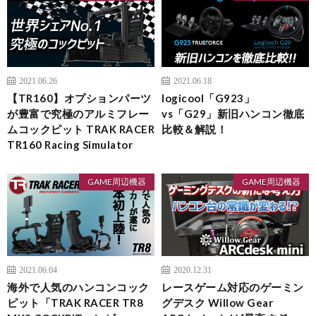
2021.06.26
2021.06.18
【TR160】オプションパーツ
logicool「G923」
が豊富で究極のアルミフレー
vs「G29」新旧ハンコン徹底
ムコックピット TRAK RACER
比較＆解説！
TR160 Racing Simulator
GAME周辺機器
GAME周辺機器
2021.06.04
2020.12.31
海外で人気のハンコンコック
レースゲーム対応のゲーミン
ピット「TRAK RACER TR8
グデスク Willow Gear