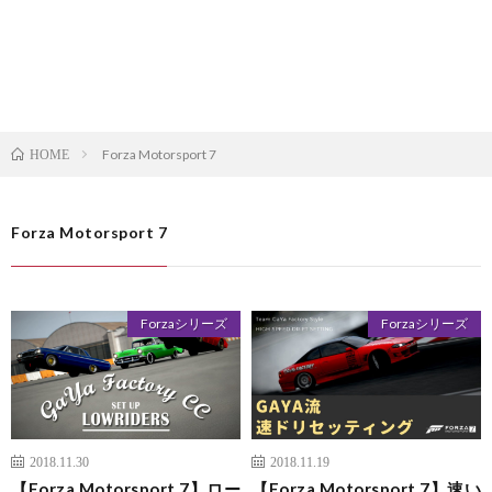
Forza Motorsport 7
HOME
Forza Motorsport 7
Forzaシリーズ
Forzaシリーズ
2018.11.30
2018.11.19
【Forza Motorsport 7】ロー
【Forza Motorsport 7】速い