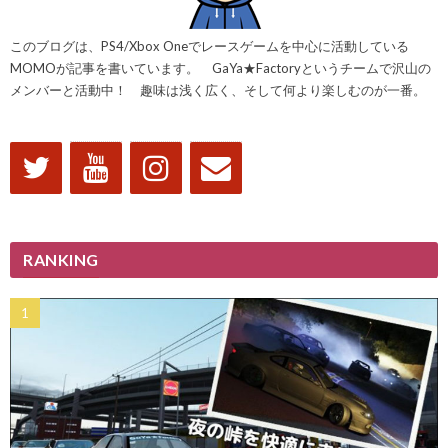
このブログは、PS4/Xbox Oneでレースゲームを中心に活動している
MOMOが記事を書いています。 GaYa★Factoryというチームで沢山の
メンバーと活動中！ 趣味は浅く広く、そして何より楽しむのが一番。
RANKING