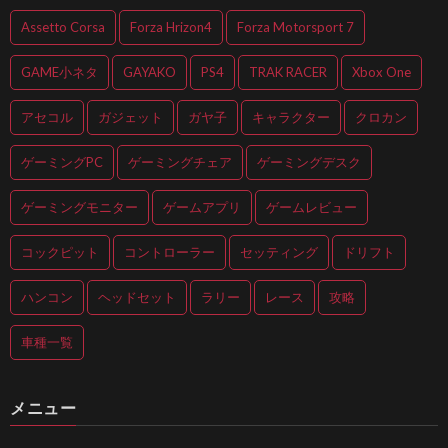
Assetto Corsa
Forza Hrizon4
Forza Motorsport 7
GAME小ネタ
GAYAKO
PS4
TRAK RACER
Xbox One
アセコル
ガジェット
ガヤ子
キャラクター
クロカン
ゲーミングPC
ゲーミングチェア
ゲーミングデスク
ゲーミングモニター
ゲームアプリ
ゲームレビュー
コックピット
コントローラー
セッティング
ドリフト
ハンコン
ヘッドセット
ラリー
レース
攻略
車種一覧
メニュー