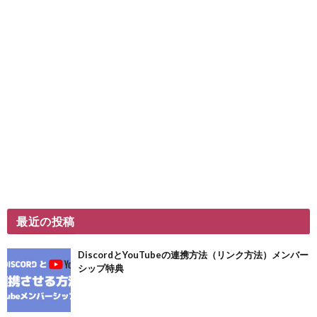
最近の投稿
DiscordとYouTubeの連携方法（リンク方法）メンバー
シップ特典