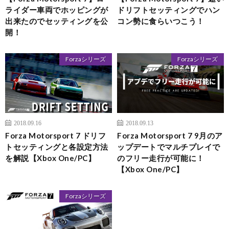
ライダー車両でホッピングが
ドリフトセッティングでハン
出来たのでセッティングを公
コン勢に食らいつこう！
開！
Forzaシリーズ
Forzaシリーズ
2018.09.16
2018.09.13
Forza Motorsport 7 ドリフ
Forza Motorsport 7 9月のア
トセッティングと各設定方法
ップデートでマルチプレイで
を解説【Xbox One/PC】
のフリー走行が可能に！
【Xbox One/PC】
Forzaシリーズ