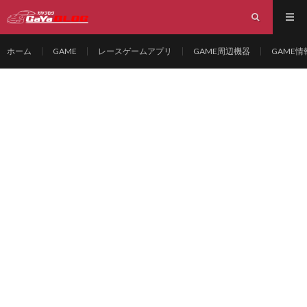
ホーム
GAME
レースゲームアプリ
GAME周辺機器
GAME