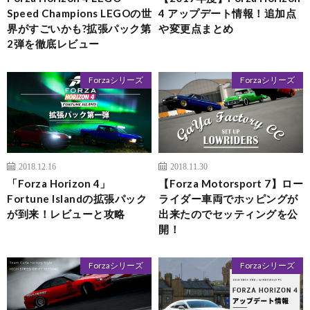
Speed Champions LEGOの世
4 アップデート情報！追加点
界がすごいかも?拡張パック第
や変更点まとめ
2弾を徹底レビュー
Forzaシリーズ
Forzaシリーズ
2018.12.16
2018.11.30
「Forza Horizon 4」
【Forza Motorsport 7】ロー
Fortune Islandの拡張パック
ライダー車両でホッピングが
が到来！レビューと攻略
出来たのでセッティングを公
開！
Forzaシリーズ
Forzaシリーズ