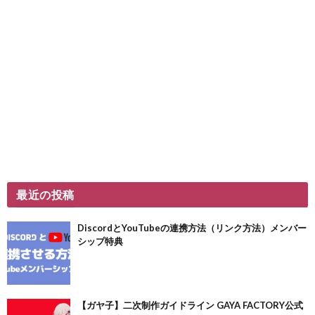
最近の投稿
DiscordとYouTubeの連携方法（リンク方法）メンバー
シップ特典
【ガヤ子】二次制作ガイドライン GAYA FACTORY公式