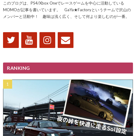
このブログは、PS4/Xbox Oneでレースゲームを中心に活動している
MOMOが記事を書いています。 GaYa★Factoryというチームで沢山の
メンバーと活動中！ 趣味は浅く広く、そして何より楽しむのが一番。
RANKING