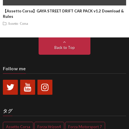
【Assetto Corsa】GAYA STREET DRIFT CAR PACK v1.2 Download &
Rules
Assetto Corsa
Back to Top
Follow me
タグ
Assetto Corsa
Forza Hrizon4
Forza Motorsport 7