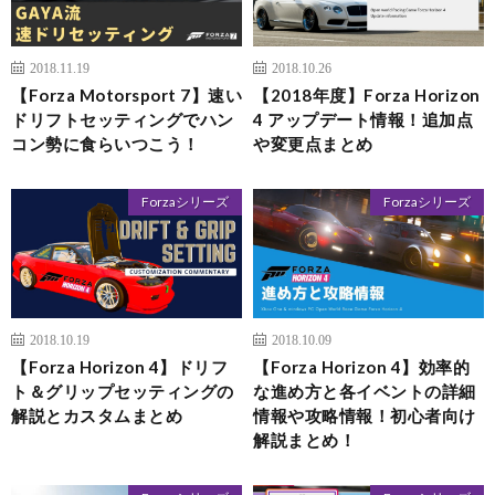
2018.11.19
2018.10.26
【Forza Motorsport 7】速い
【2018年度】Forza Horizon
ドリフトセッティングでハン
4 アップデート情報！追加点
コン勢に食らいつこう！
や変更点まとめ
Forzaシリーズ
Forzaシリーズ
2018.10.19
2018.10.09
【Forza Horizon 4】ドリフ
【Forza Horizon 4】効率的
ト＆グリップセッティングの
な進め方と各イベントの詳細
解説とカスタムまとめ
情報や攻略情報！初心者向け
解説まとめ！