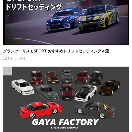
グランツーリスモSPORT おすすめドリフトセッティング４選
GT SPORT