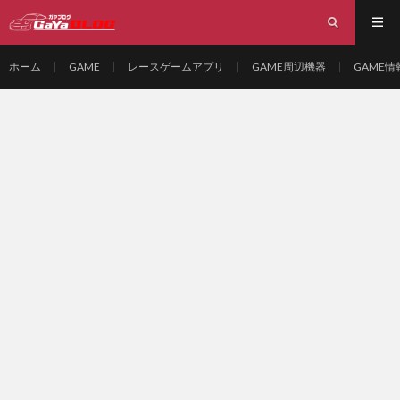
ホーム
GAME
レースゲームアプリ
GAME周辺機器
GAME