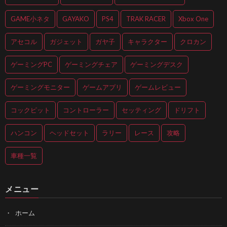
GAME小ネタ
GAYAKO
PS4
TRAK RACER
Xbox One
アセコル
ガジェット
ガヤ子
キャラクター
クロカン
ゲーミングPC
ゲーミングチェア
ゲーミングデスク
ゲーミングモニター
ゲームアプリ
ゲームレビュー
コックピット
コントローラー
セッティング
ドリフト
ハンコン
ヘッドセット
ラリー
レース
攻略
車種一覧
メニュー
ホーム