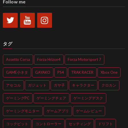
Follow me
タグ
Assetto Corsa
Forza Hrizon4
Forza Motorsport 7
GAME小ネタ
GAYAKO
PS4
TRAK RACER
Xbox One
アセコル
ガジェット
ガヤ子
キャラクター
クロカン
ゲーミングPC
ゲーミングチェア
ゲーミングデスク
ゲーミングモニター
ゲームアプリ
ゲームレビュー
コックピット
コントローラー
セッティング
ドリフト