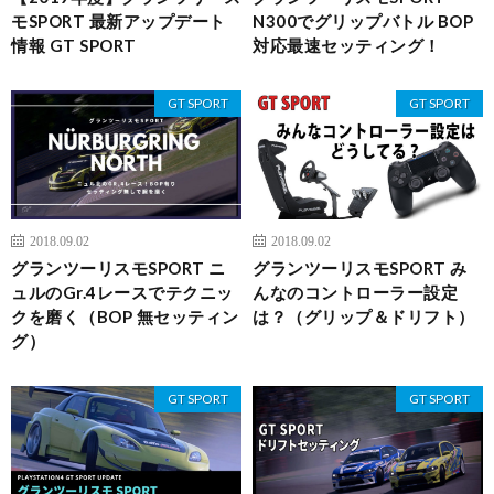
モSPORT 最新アップデート
N300でグリップバトル BOP
情報 GT SPORT
対応最速セッティング！
GT SPORT
GT SPORT
2018.09.02
2018.09.02
グランツーリスモSPORT ニ
グランツーリスモSPORT み
ュルのGr.4レースでテクニッ
んなのコントローラー設定
クを磨く（BOP 無セッティン
は？（グリップ＆ドリフト）
グ）
GT SPORT
GT SPORT