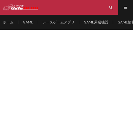
ホーム
GAME
レースゲームアプリ
GAME周辺機器
GAME