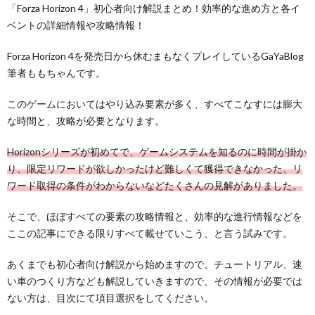
「Forza Horizon 4」初心者向け解説まとめ！効率的な進め方と各イ
ベントの詳細情報や攻略情報！
Forza Horizon 4を発売日から休むまもなくプレイしているGaYaBlog
筆者ももちゃんです。
このゲームにおいてはやり込み要素が多く、すべてこなすには膨大
な時間と、攻略が必要となります。
Horizonシリーズが初めてで、ゲームシステムを知るのに時間が掛か
り、限定リワードが欲しかったけど難しくて獲得できなかった、リ
ワード取得の条件がわからないなどたくさんの見解がありました。
そこで、ほぼすべての要素の攻略情報と、効率的な進行情報などを
ここの記事にできる限りすべて載せていこう、と言う試みです。
あくまでも初心者向け解説から始めますので、チュートリアル、速
い車のつくり方なども解説していきますので、その情報が必要では
ない方は、目次にて項目選択をしてください。