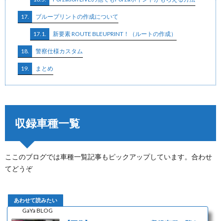
17.
ブループリントの作成について
17.1.
新要素 ROUTE BLEUPRINT！（ルートの作成）
18.
警察仕様カスタム
19.
まとめ
収録車種一覧
ここのブログでは車種一覧記事もピックアップしています。合わせ
てどうぞ
GaYa BLOG