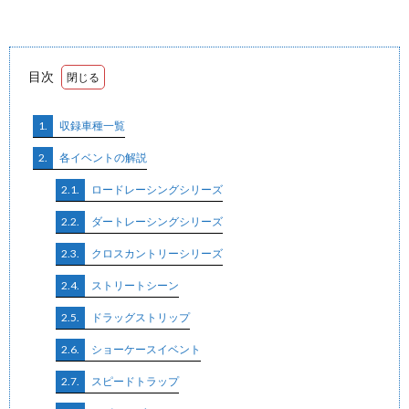
目次
1.
収録車種一覧
2.
各イベントの解説
2.1.
ロードレーシングシリーズ
2.2.
ダートレーシングシリーズ
2.3.
クロスカントリーシリーズ
2.4.
ストリートシーン
2.5.
ドラッグストリップ
2.6.
ショーケースイベント
2.7.
スピードトラップ