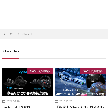
Xbox One
HOME
Xbox One
GAME周辺機器
GAME周辺機器
2021.06.18
2018.12.20
logicool「G923」
【設定】Xbox Elite ワイヤレ