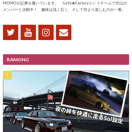
MOMOが記事を書いています。 GaYa★Factoryというチームで沢山の
メンバーと活動中！ 趣味は浅く広く、そして何より楽しむのが一番。
RANKING