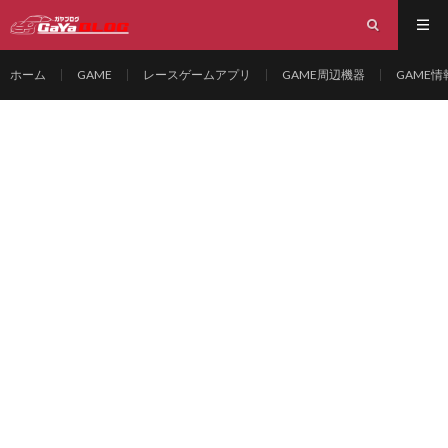
ホーム
GAME
レースゲームアプリ
GAME周辺機器
GAME