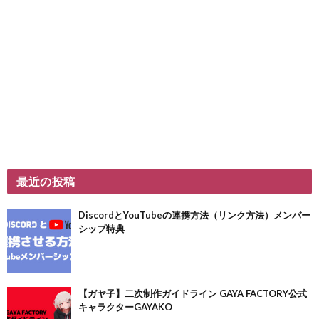
最近の投稿
DiscordとYouTubeの連携方法（リンク方法）メンバー
シップ特典
【ガヤ子】二次制作ガイドライン GAYA FACTORY公式
キャラクターGAYAKO