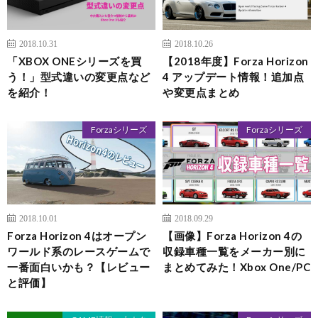
2018.10.31
2018.10.26
「XBOX ONEシリーズを買
【2018年度】Forza Horizon
う！」型式違いの変更点など
4 アップデート情報！追加点
を紹介！
や変更点まとめ
Forzaシリーズ
Forzaシリーズ
2018.10.01
2018.09.29
Forza Horizon 4はオープン
【画像】Forza Horizon 4の
ワールド系のレースゲームで
収録車種一覧をメーカー別に
一番面白いかも？【レビュー
まとめてみた！Xbox One/PC
と評価】