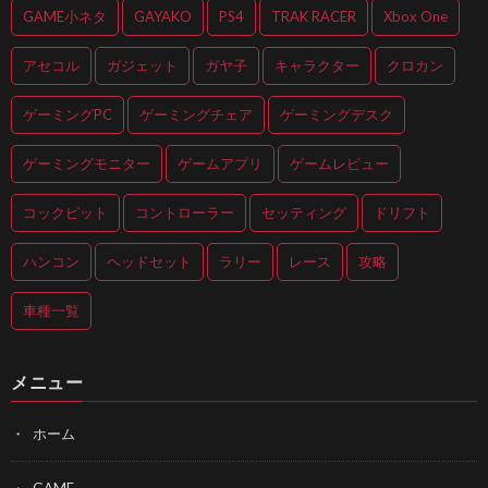
GAME小ネタ
GAYAKO
PS4
TRAK RACER
Xbox One
アセコル
ガジェット
ガヤ子
キャラクター
クロカン
ゲーミングPC
ゲーミングチェア
ゲーミングデスク
ゲーミングモニター
ゲームアプリ
ゲームレビュー
コックピット
コントローラー
セッティング
ドリフト
ハンコン
ヘッドセット
ラリー
レース
攻略
車種一覧
メニュー
ホーム