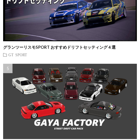
グランツーリスモSPORT おすすめドリフトセッティング４選
GT SPORT