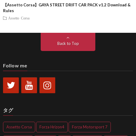
【Assetto Corsa】GAYA STREET DRIFT CAR PACK v1.2 Download &
Rules
Assetto Corsa
Back to Top
Follow me
タグ
Assetto Corsa
Forza Hrizon4
Forza Motorsport 7