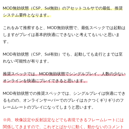
MOD無効状態（CSP、Sol無効）のアセットコルサでの最低、推奨
システム要件となります。
これをみて推察すると、MOD無効状態で、最低スペックでは起動は
しますがプレイは基本的快適にできないと考えてもいいと思いま
す。
MOD有効状態（CSP、Sol有効）でも、起動しても走行とまでは至
れない可能性が有ります。
推奨スペックでは、MOD無効状態でシングルプレイ、人数の少ない
オンラインを快適にプレイできると思います。
MOD有効状態での推奨スペックでは、シングルプレイは快適にでき
るものの、オンラインサーバーでのプレイはカクつくギリギリのフ
レームレートのプレイになってしまうと思います。
※尚、映像設定や反射設定などでも表現できるフレームレートには
関係してきますので、これぞとばかりに動く、動かないのコメント