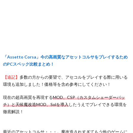
「Assetto Corsa」今の高画質なアセットコルサをプレイするため
のPCスペック比較まとめ！
【追記】
多数の方からの要望で、アセコルをプレイする際に用いる
環境も追加しました！価格等を含め参考にしてください！
現在の超高画質を再現する
MOD、CSP（カスタムシェーダーパッ
チ）と天候魔改造MOD、Solを導入
したうえでプレイできる環境を
徹底解説！
最近のアセットコルサ・・・。魔改造されすぎてもう他のゲームに