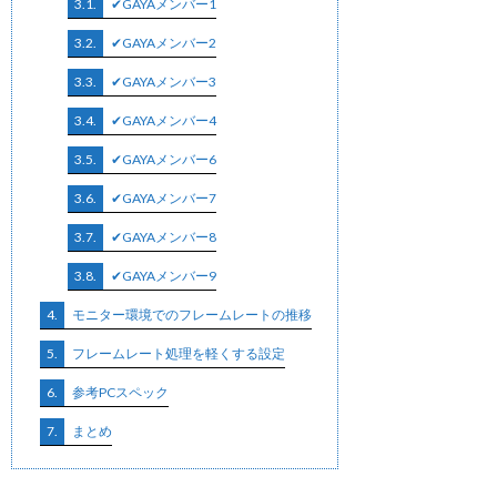
3.1.
✔GAYAメンバー1
3.2.
✔GAYAメンバー2
3.3.
✔GAYAメンバー3
3.4.
✔GAYAメンバー4
3.5.
✔GAYAメンバー6
3.6.
✔GAYAメンバー7
3.7.
✔GAYAメンバー8
3.8.
✔GAYAメンバー9
4.
モニター環境でのフレームレートの推移
5.
フレームレート処理を軽くする設定
6.
参考PCスペック
7.
まとめ