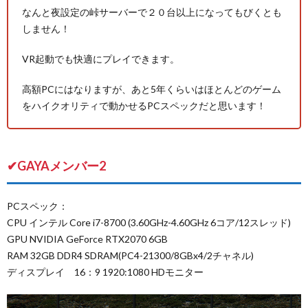
なんと夜設定の峠サーバーで２０台以上になってもびくとも
しません！
VR起動でも快適にプレイできます。
高額PCにはなりますが、あと5年くらいはほとんどのゲーム
をハイクオリティで動かせるPCスペックだと思います！
✔GAYAメンバー2
PCスペック：
CPU インテル Core i7-8700 (3.60GHz-4.60GHz 6コア/12スレッド)
GPU NVIDIA GeForce RTX2070 6GB
RAM 32GB DDR4 SDRAM(PC4-21300/8GBx4/2チャネル)
ディスプレイ 16：9 1920:1080 HDモニター