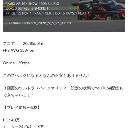
スコア 20285point
FPS AVG 138/fps
Online 120/fps
このスペックになるとなんの不安もありません！
３画面のウルトラ（ハイクオリティ）設定の状態でYouTube配信も
できちゃいます！
【プレイ環境+価格】
PC : 40万
モニター24×3枚 ： 6万