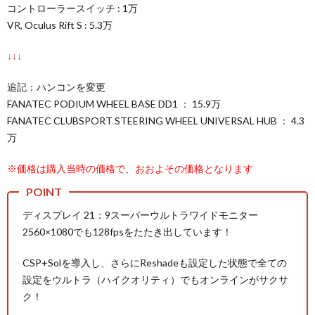
コントローラースイッチ : 1万
VR, Oculus Rift S : 5.3万
↓↓↓
追記：ハンコンを変更
FANATEC PODIUM WHEEL BASE DD1 ： 15.9万
FANATEC CLUBSPORT STEERING WHEEL UNIVERSAL HUB ： 4.3
万
※価格は購入当時の価格で、おおよその価格となります
ディスプレイ 21：9スーパーウルトラワイドモニター
2560×1080でも128fpsをたたき出しています！
CSP+Solを導入し、さらに
Reshade
も設定した状態で全ての
設定をウルトラ（ハイクオリティ）でもオンラインがサクサ
ク！