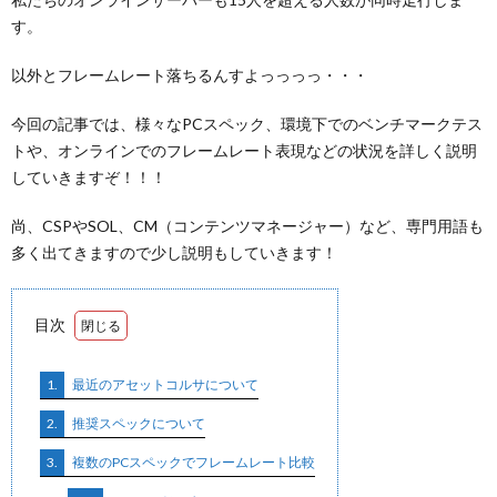
す。
以外とフレームレート落ちるんすよっっっっ・・・
今回の記事では、様々なPCスペック、環境下でのベンチマークテス
トや、オンラインでのフレームレート表現などの状況を詳しく説明
していきますぞ！！！
尚、CSPやSOL、CM（コンテンツマネージャー）など、専門用語も
多く出てきますので少し説明もしていきます！
目次
1.
最近のアセットコルサについて
2.
推奨スペックについて
3.
複数のPCスペックでフレームレート比較