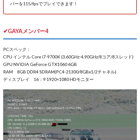
バーを115/fpsでプレイできます！
✔GAYAメンバー4
PCスペック：
CPU インテル Core i7-9700K (3.60GHz-4.90GHz/8コア/8スレッド)
GPU NVIDIA GeForce GTX1060 6GB
RAM 8GB DDR4 SDRAM(PC4-21300/8GBx1/2チャネル)
ディスプレイ 16：9 1920×1080 HDモニター