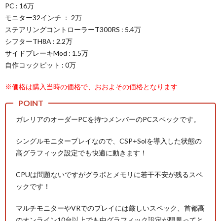
PC : 16万
モニター32インチ ： 2万
ステアリングコントローラーT300RS : 5.4万
シフターTH8A : 2.2万
サイドブレーキMod : 1.5万
自作コックピット : 0万
※価格は購入当時の価格で、おおよその価格となります
ガレリアのオーダーPCを持つメンバーのPCスペックです。
シングルモニタープレイなので、CSP+Solを導入した状態の
高グラフィック設定でも快適に動きます！
CPUは問題ないですがグラボとメモリに若干不安が残るスペ
ックです！
マルチモニターやVRでのプレイには厳しいスペック、首都高
のオンライン10台以上でも中グラフィック設定が限界ってと