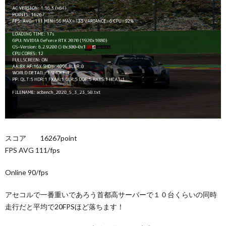
スコア 16267point
FPS AVG 111/fps
Online 90/fps
アセコルで一番重いであろう首都高サーバーで１０台くらいの同時
走行だと平均で20FPSほど落ちます！