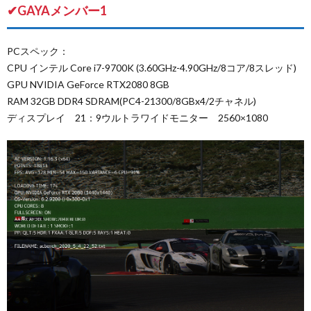
✔GAYAメンバー1
PCスペック：
CPU インテル Core i7-9700K (3.60GHz-4.90GHz/8コア/8スレッド)
GPU NVIDIA GeForce RTX2080 8GB
RAM 32GB DDR4 SDRAM(PC4-21300/8GBx4/2チャネル)
ディスプレイ 21：9ウルトラワイドモニター 2560×1080