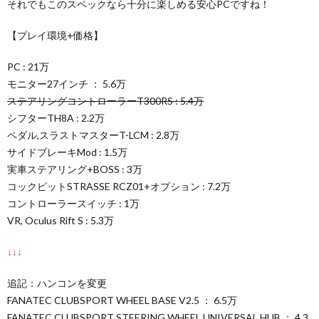
それでもこのスペックなら十分に楽しめる安心PCですね！
【プレイ環境+価格】
PC : 21万
モニター27インチ ： 5.6万
ステアリングコントローラーT300RS : 5.4万
シフターTH8A : 2.2万
ペダル,スラストマスターT-LCM : 2.8万
サイドブレーキMod : 1.5万
実車ステアリング+BOSS : 3万
コックピットSTRASSE RCZ01+オプション : 7.2万
コントローラースイッチ : 1万
VR, Oculus Rift S : 5.3万
↓↓↓
追記：ハンコンを変更
FANATEC CLUBSPORT WHEEL BASE V2.5 ： 6.5万
FANATEC CLUBSPORT STEERING WHEEL UNIVERSAL HUB ： 4.3