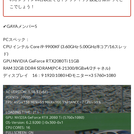
こでしょう！
✔GAYAメンバー5
PCスペック：
CPU インテル Core i9-9900KF (3.60GHz-5.00GHz/8コア/16スレッ
ド)
GPU NVIDIA GeForce RTX2080Ti 11GB
RAM 32GB DDR4 SDRAM(PC4-21300/8GBx4/2チャネル)
ディスプレイ 16：9 1920:1080 HDモニター×3 5760×1080