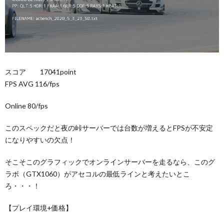
スコア 17041point
FPS AVG 116/fps
Online 80/fps
このスペックだと夜の峠サーバーでは台数が増えるとFPSが不安定
になりやすいの欠点！
そこそこのグラフィックでオンラインサーバーを走るなら、このグ
ラボ（GTX1060）がアセコルの最低ラインと考えたいとこ
ろ・・・！
【プレイ環境+価格】