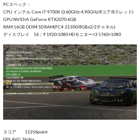
PCスペック：
CPU インテル Core i7-9700K (3.60GHz-4.90GHz/8コア/8スレッド)
GPU NVIDIA GeForce RTX2070 6GB
RAM 16GB DDR4 SDRAM(PC4-21300/8GBx2/2チャネル)
ディスプレイ 16：9 1920:1080 HDモニター×3 5760×1080
スコア 11256point
FPS AVG 76/fps