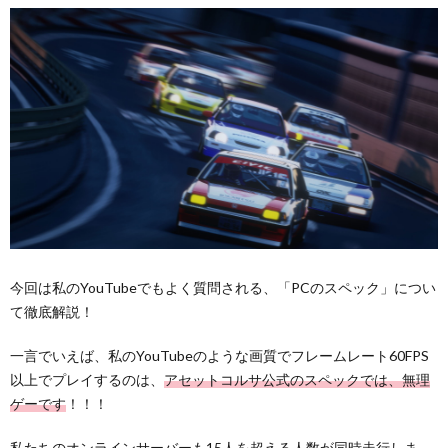
今回は私のYouTubeでもよく質問される、「PCのスペック」につい
て徹底解説！
一言でいえば、私のYouTubeのような画質でフレームレート60FPS
以上でプレイするのは、
アセットコルサ公式のスペックでは、無理
ゲーです
！！！
私たちのオンラインサーバーも15人を超える人数が同時走行しま