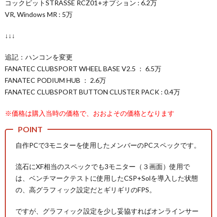
コックピットSTRASSE RCZ01+オプション : 6.2万
VR, Windows MR : 5万
↓↓↓
追記：ハンコンを変更
FANATEC CLUBSPORT WHEEL BASE V2.5 ： 6.5万
FANATEC PODIUM HUB ： 2.6万
FANATEC CLUBSPORT BUTTON CLUSTER PACK : 0.4万
※価格は購入当時の価格で、おおよその価格となります
自作PCで3モニターを使用したメンバーのPCスペックです。
流石にXF相当のスペックでも3モニター（３画面）使用で
は、ベンチマークテストに使用したCSP+Solを導入した状態
の、高グラフィック設定だとギリギリのFPS。
ですが、グラフィック設定を少し妥協すればオンラインサー