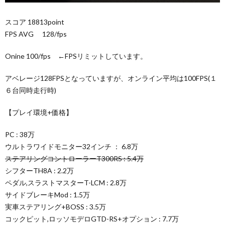
スコア 18813point
FPS AVG 128/fps
Onine 100/fps ←FPSリミットしています。
アベレージ128FPSとなっていますが、オンライン平均は100FPS(１
６台同時走行時)
【プレイ環境+価格】
PC : 38万
ウルトラワイドモニター32インチ ： 6.8万
ステアリングコントローラーT300RS : 5.4万
シフターTH8A : 2.2万
ペダル,スラストマスターT-LCM : 2.8万
サイドブレーキMod : 1.5万
実車ステアリング+BOSS : 3.5万
コックピット,ロッソモデロGTD-RS+オプション : 7.7万