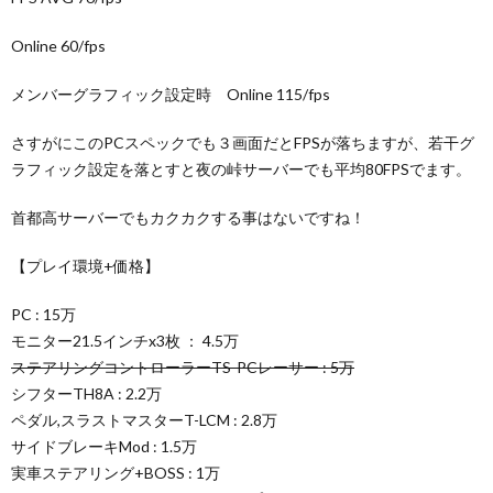
Online 60/fps
メンバーグラフィック設定時 Online 115/fps
さすがにこのPCスペックでも３画面だとFPSが落ちますが、若干グ
ラフィック設定を落とすと夜の峠サーバーでも平均80FPSでます。
首都高サーバーでもカクカクする事はないですね！
【プレイ環境+価格】
PC : 15万
モニター21.5インチx3枚 ： 4.5万
ステアリングコントローラーTS-PCレーサー : 5万
シフターTH8A : 2.2万
ペダル,スラストマスターT-LCM : 2.8万
サイドブレーキMod : 1.5万
実車ステアリング+BOSS : 1万